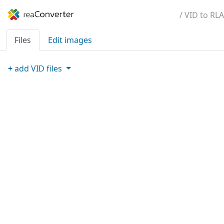
/ VID to RLA
Files
Edit images
+
add
VID
files