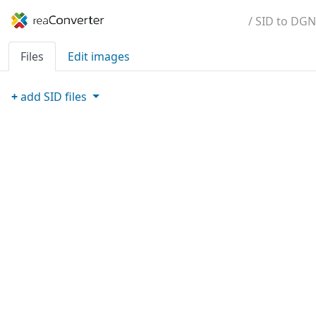
/ SID to DGN
Files
Edit images
+
add
SID
files